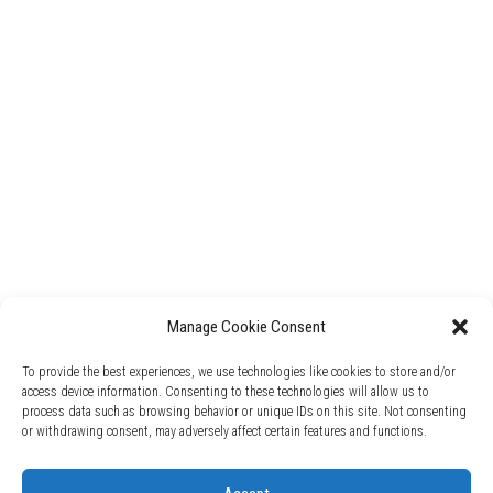
Manage Cookie Consent
To provide the best experiences, we use technologies like cookies to store and/or
access device information. Consenting to these technologies will allow us to
process data such as browsing behavior or unique IDs on this site. Not consenting
or withdrawing consent, may adversely affect certain features and functions.