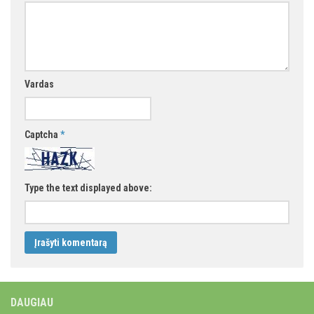
Vardas
Captcha
*
Type the text displayed above:
DAUGIAU