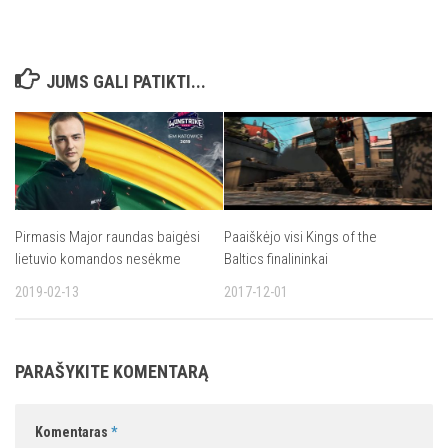
JUMS GALI PATIKTI...
Pirmasis Major raundas baigėsi
Paaiškėjo visi Kings of the
lietuvio komandos nesėkme
Baltics finalininkai
2019-02-13
2017-12-01
PARAŠYKITE KOMENTARĄ
Komentaras
*