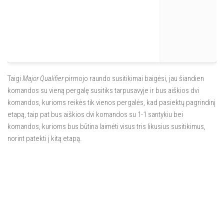
Taigi
Major Qualifier
pirmojo raundo susitikimai baigėsi, jau šiandien
komandos su vieną pergalę susitiks tarpusavyje ir bus aiškios dvi
komandos, kurioms reikės tik vienos pergalės, kad pasiektų pagrindinį
etapą, taip pat bus aiškios dvi komandos su 1-1 santykiu bei
komandos, kurioms bus būtina laimėti visus tris likusius susitikimus,
norint patekti į kitą etapą.