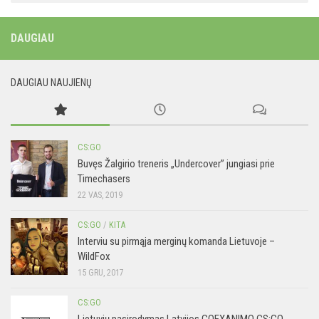
DAUGIAU
DAUGIAU NAUJIENŲ
CS:GO
Buvęs Žalgirio treneris „Undercover” jungiasi prie
Timechasers
22 VAS, 2019
CS:GO
/
KITA
Interviu su pirmąja merginų komanda Lietuvoje –
WildFox
15 GRU, 2017
CS:GO
Lietuvių pasirodymas Latvijos GOEXANIMO CS:GO