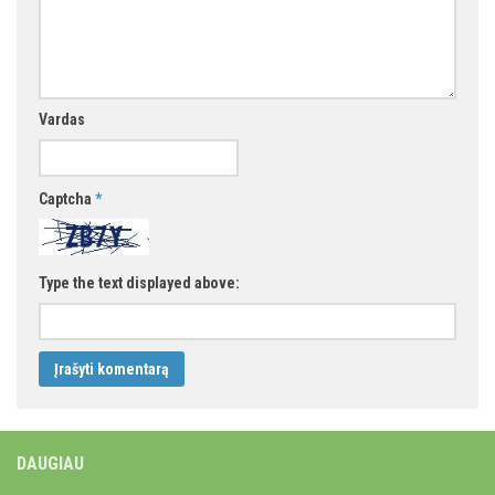
Vardas
Captcha
*
Type the text displayed above:
DAUGIAU