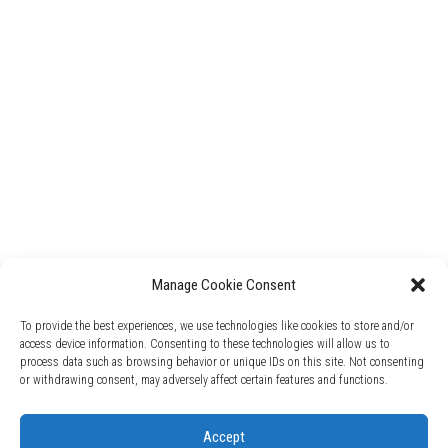
Manage Cookie Consent
To provide the best experiences, we use technologies like cookies to store and/or
access device information. Consenting to these technologies will allow us to
process data such as browsing behavior or unique IDs on this site. Not consenting
or withdrawing consent, may adversely affect certain features and functions.
Accept