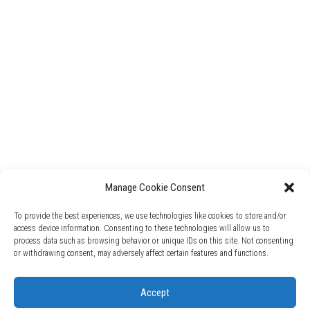
Manage Cookie Consent
To provide the best experiences, we use technologies like cookies to store and/or
access device information. Consenting to these technologies will allow us to
process data such as browsing behavior or unique IDs on this site. Not consenting
or withdrawing consent, may adversely affect certain features and functions.
Accept
2017-2020 © e-Sports.lt. Visos teisės saugomos.