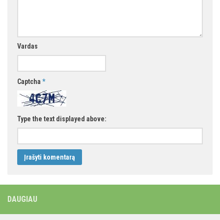
Vardas
Captcha
*
Type the text displayed above:
DAUGIAU