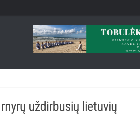
rnyrų uždirbusių lietuvių