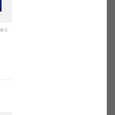
nk S.