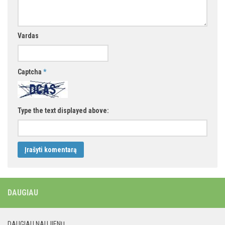
Vardas
Captcha
*
Type the text displayed above:
DAUGIAU
DAUGIAU NAUJIENŲ