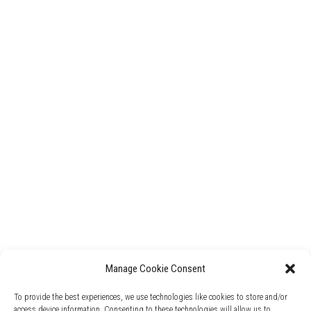
Manage Cookie Consent
To provide the best experiences, we use technologies like cookies to store and/or
access device information. Consenting to these technologies will allow us to